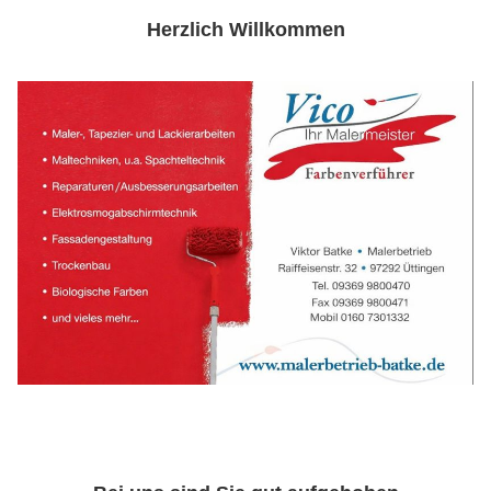
Herzlich Willkommen